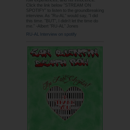
Click the link below "STREAM ON
SPOTIFY" to listen to the groundbreaking
interview. As "Ru-AL" would say, "I did
this time. "BUT", I didn't let the time do
me." -Albert "RU-AL" Jones
RU-AL Interview on spotify