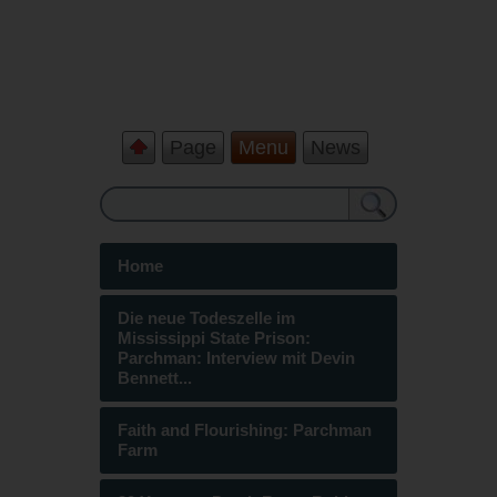
Page
Menu
News
Home
Die neue Todeszelle im
Mississippi State Prison:
Parchman: Interview mit Devin
Bennett...
Faith and Flourishing: Parchman
Farm