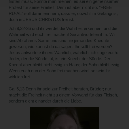
fristen muss, könnte man meinen, es sei ein gemeinsamer
Protest für seine Freiheit. Dem ist aber nicht so. "FREE
RU-AL" soll daran erinnern, dass er, obwohl im Gefängnis,
doch in JESUS CHRISTUS frei ist.
Joh 8,32-36 und ihr werdet die Wahrheit erkennen, und die
Wahrheit wird euch frei machen! Sie antworteten ihm: Wir
sind Abrahams Same und sind nie jemandes Knechte
gewesen; wie kannst du da sagen: Ihr sollt frei werden?
Jesus antwortete ihnen: Wahrlich, wahrlich, ich sage euch:
Jeder, der die Sünde tut, ist ein Knecht der Sünde. Der
Knecht aber bleibt nicht ewig im Haus; der Sohn bleibt ewig.
Wenn euch nun der Sohn frei machen wird, so seid ihr
wirklich frei.
Gal 5,13 Denn ihr seid zur Freiheit berufen, Brüder; nur
macht die Freiheit nicht zu einem Vorwand für das Fleisch,
sondern dient einander durch die Liebe.