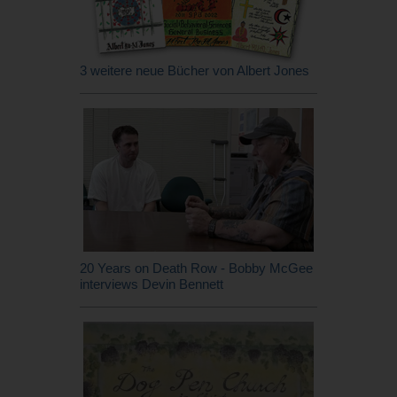
3 weitere neue Bücher von Albert Jones
20 Years on Death Row - Bobby McGee
interviews Devin Bennett