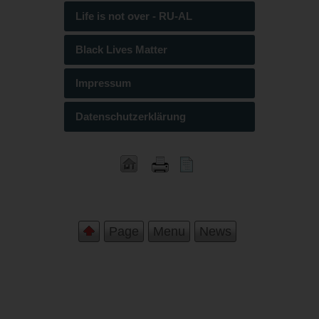
Life is not over - RU-AL
Black Lives Matter
Impressum
Datenschutzerklärung
Page
Menu
News